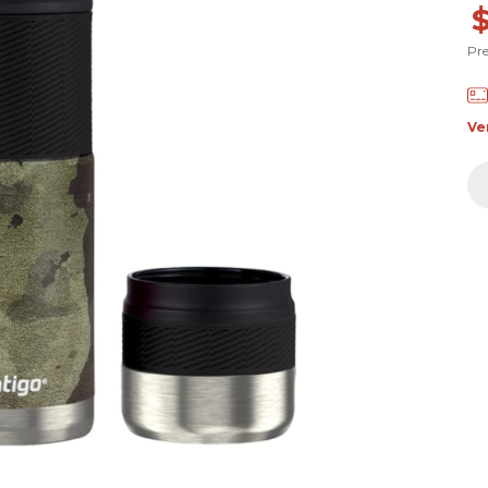
Pre
Ve