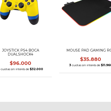
JOYSTICK PS4 BOCA
MOUSE PAD GAMING R
DUALSHOCK4
$35.880
$96.000
3
cuotas sin interés de
$11.96
cuotas sin interés de
$32.000