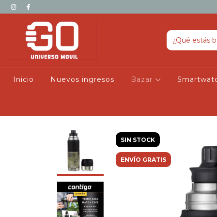
Inicio
Nuevos ingresos
Bazar
Smartwat
SIN STOCK
ENVÍO GRATIS