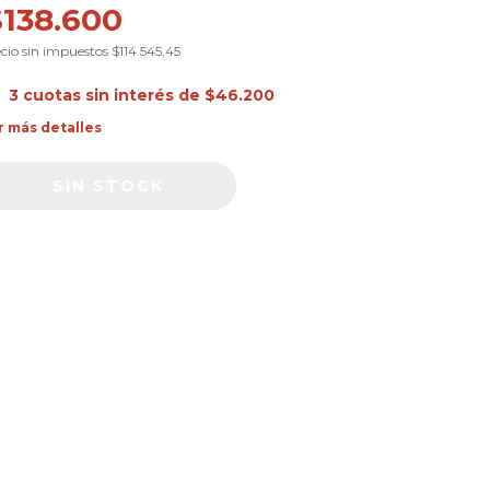
$138.600
cio sin impuestos
$114.545,45
3
cuotas sin interés de
$46.200
r más detalles