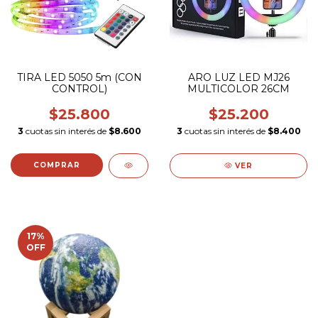
TIRA LED 5050 5m (CON
ARO LUZ LED MJ26
CONTROL)
MULTICOLOR 26CM
$25.800
$25.200
3
cuotas sin interés de
$8.600
3
cuotas sin interés de
$8.400
VER
17
%
OFF