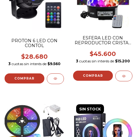
ESFERA LED CON
PROTON 6 LED CON
REPRODUCTOR CRISTAL
CONTOL
MAGIC BALL
$45.600
$28.680
3
cuotas sin interés de
$15.200
3
cuotas sin interés de
$9.560
SIN STOCK