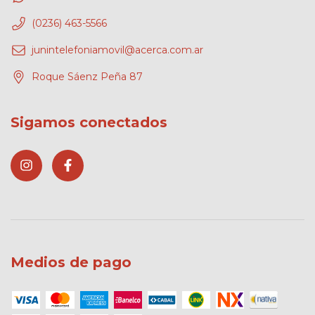
(0236) 463-5566
junintelefoniamovil@acerca.com.ar
Roque Sáenz Peña 87
Sigamos conectados
Medios de pago