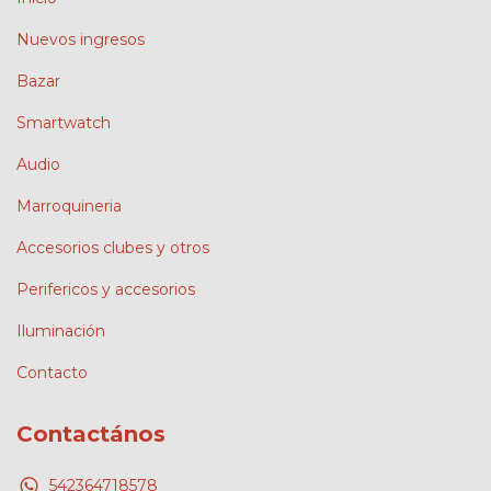
Nuevos ingresos
Bazar
Smartwatch
Audio
Marroquineria
Accesorios clubes y otros
Perifericos y accesorios
Iluminación
Contacto
Contactános
542364718578