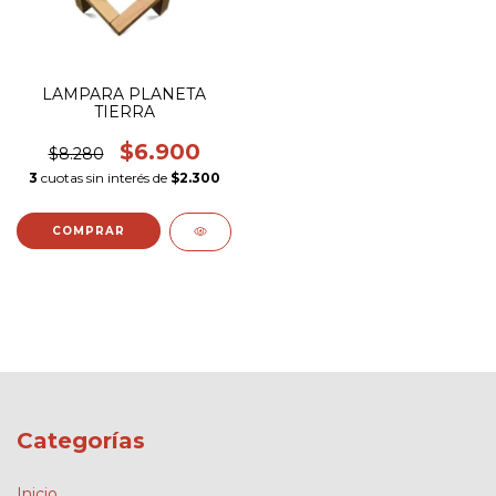
LAMPARA PLANETA
TIERRA
$6.900
$8.280
3
cuotas sin interés de
$2.300
Categorías
Inicio