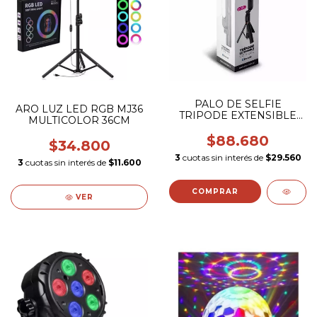
PALO DE SELFIE
ARO LUZ LED RGB MJ36
TRIPODE EXTENSIBLE
MULTICOLOR 36CM
SOUL BT
$88.680
$34.800
3
cuotas sin interés de
$29.560
3
cuotas sin interés de
$11.600
VER