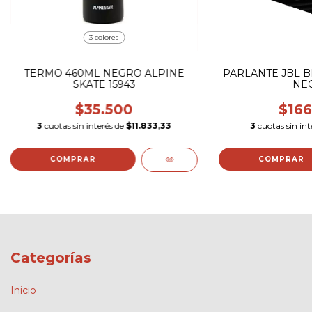
3 colores
TERMO 460ML NEGRO ALPINE
PARLANTE JBL B
SKATE 15943
NE
$35.500
$166
3
cuotas sin interés de
$11.833,33
3
cuotas sin int
COMPRAR
Categorías
Inicio