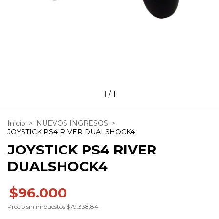
1
/
1
Inicio
>
NUEVOS INGRESOS
>
JOYSTICK PS4 RIVER DUALSHOCK4
JOYSTICK PS4 RIVER
DUALSHOCK4
$96.000
Precio sin impuestos
$79.338,84