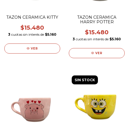
TAZON CERAMICA KITTY
TAZON CERAMICA
HARRY POTTER
$15.480
$15.480
3
cuotas sin interés de
$5.160
3
cuotas sin interés de
$5.160
VER
VER
SIN STOCK