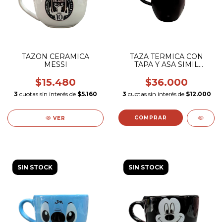
TAZON CERAMICA
TAZA TERMICA CON
MESSI
TAPA Y ASA SIMIL
STANLEY
$15.480
$36.000
3
cuotas sin interés de
$5.160
3
cuotas sin interés de
$12.000
VER
SIN STOCK
SIN STOCK