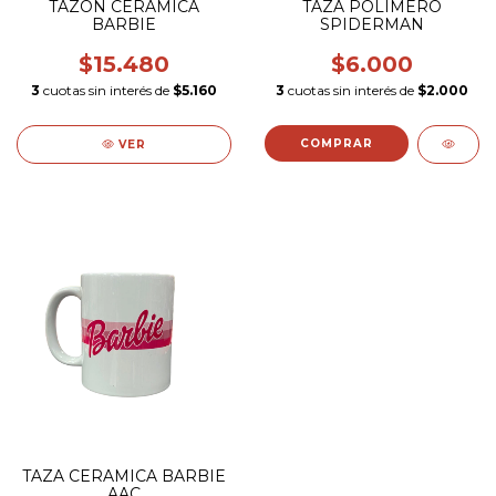
TAZON CERAMICA
TAZA POLIMERO
BARBIE
SPIDERMAN
$15.480
$6.000
3
cuotas sin interés de
$5.160
3
cuotas sin interés de
$2.000
VER
TAZA CERAMICA BARBIE
AAC