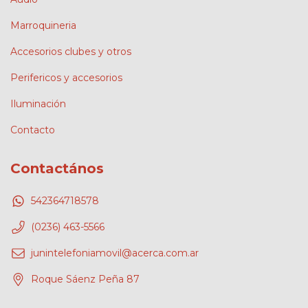
Marroquineria
Accesorios clubes y otros
Perifericos y accesorios
Iluminación
Contacto
Contactános
542364718578
(0236) 463-5566
junintelefoniamovil@acerca.com.ar
Roque Sáenz Peña 87