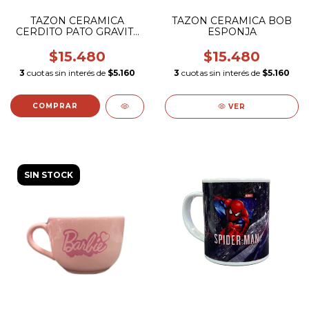
TAZON CERAMICA
TAZON CERAMICA BOB
CERDITO PATO GRAVITY
ESPONJA
FALLS
$15.480
$15.480
3
cuotas sin interés de
$5.160
3
cuotas sin interés de
$5.160
VER
SIN STOCK