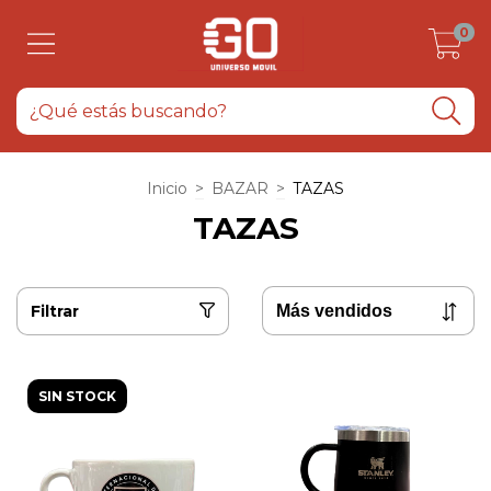
0
Inicio
>
BAZAR
>
TAZAS
TAZAS
Filtrar
SIN STOCK