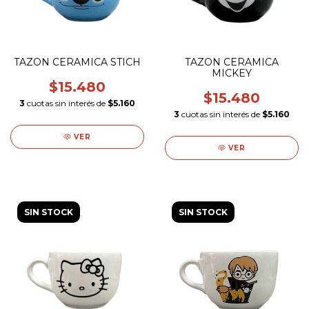
TAZON CERAMICA STICH
TAZON CERAMICA
MICKEY
$15.480
$15.480
3
cuotas sin interés de
$5.160
3
cuotas sin interés de
$5.160
VER
VER
SIN STOCK
SIN STOCK