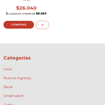
$26.040
3
cuotas sin interés de
$8.680
Categorías
Inicio
Nuevos ingresos
Bazar
Smartwatch
Audio