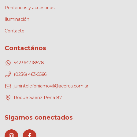
Perifericos y accesorios
Iluminación
Contacto
Contactános
542364718578
(0236) 463-5566
junintelefoniamovil@acerca.com.ar
Roque Sáenz Peña 87
Sigamos conectados