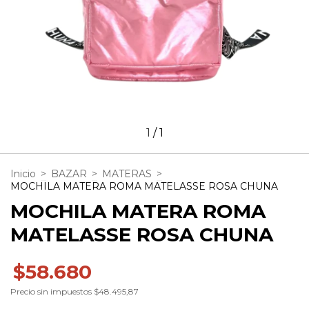
1
/
1
Inicio
>
BAZAR
>
MATERAS
>
MOCHILA MATERA ROMA MATELASSE ROSA CHUNA
MOCHILA MATERA ROMA
MATELASSE ROSA CHUNA
$58.680
Precio sin impuestos
$48.495,87