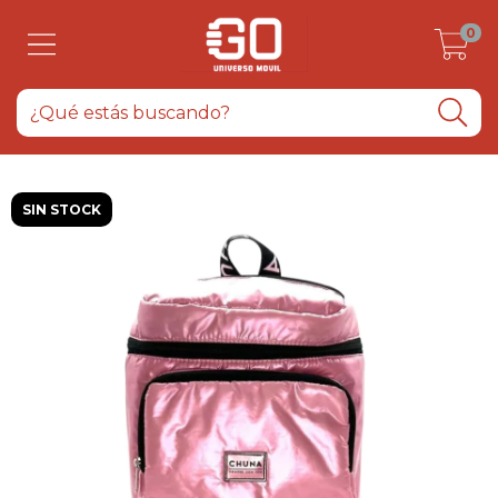
0
SIN STOCK