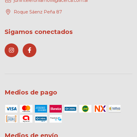
junintelefoniamovil@acerca.com.ar
Roque Sáenz Peña 87
Sigamos conectados
Medios de pago
Medios de envío