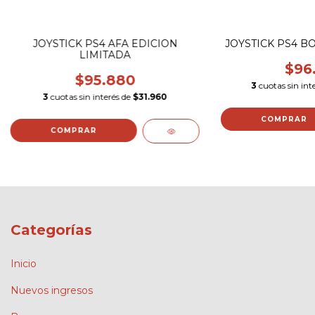
JOYSTICK PS4 AFA EDICION
JOYSTICK PS4 B
LIMITADA
$96
$95.880
3
cuotas sin int
3
cuotas sin interés de
$31.960
Categorías
Inicio
Nuevos ingresos