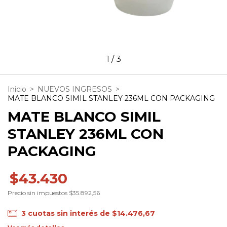
1
/
3
Inicio
>
NUEVOS INGRESOS
>
MATE BLANCO SIMIL STANLEY 236ML CON PACKAGING
MATE BLANCO SIMIL
STANLEY 236ML CON
PACKAGING
$43.430
Precio sin impuestos
$35.892,56
3
cuotas sin interés de
$14.476,67