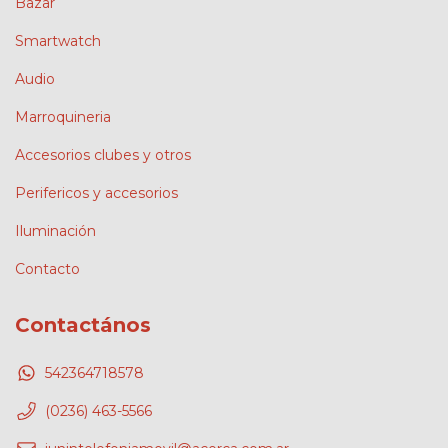
Bazar
Smartwatch
Audio
Marroquineria
Accesorios clubes y otros
Perifericos y accesorios
Iluminación
Contacto
Contactános
542364718578
(0236) 463-5566