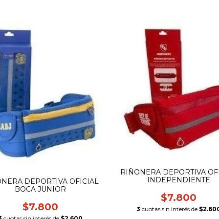
RIÑONERA DEPORTIVA OF
INDEPENDIENTE
NERA DEPORTIVA OFICIAL
BOCA JUNIOR
$7.800
$7.800
3
cuotas sin interés de
$2.60
3
cuotas sin interés de
$2.600