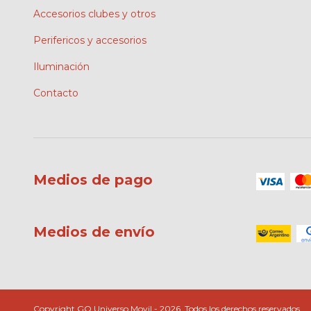
Accesorios clubes y otros
Perifericos y accesorios
Iluminación
Contacto
Medios de pago
Medios de envío
Copyright GO Universo Movil - 2026. Todos los derechos reservados.