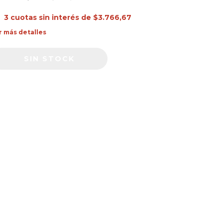
3
cuotas sin interés de
$3.766,67
r más detalles