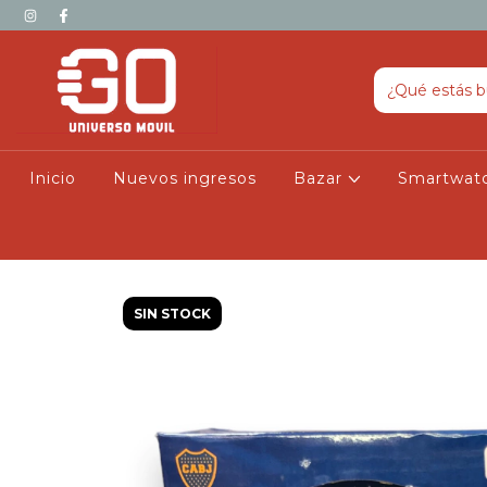
Inicio
Nuevos ingresos
Bazar
Smartwat
SIN STOCK