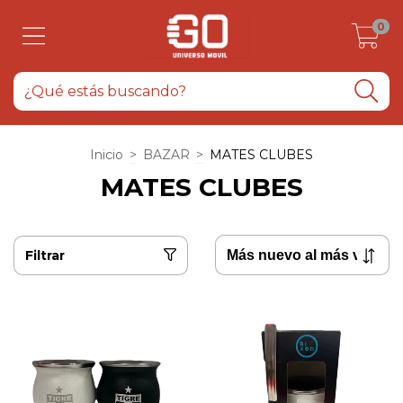
0
Inicio
>
BAZAR
>
MATES CLUBES
MATES CLUBES
Filtrar