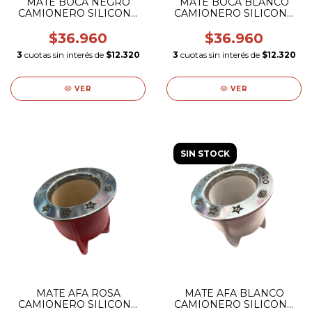
MATE BOCA NEGRO
MATE BOCA BLANCO
CAMIONERO SILICONA
CAMIONERO SILICONA
VIROLA GRABADA
VIROLA GRABADA
$36.960
$36.960
3
cuotas sin interés de
$12.320
3
cuotas sin interés de
$12.320
VER
VER
SIN STOCK
MATE AFA ROSA
MATE AFA BLANCO
CAMIONERO SILICONA
CAMIONERO SILICONA