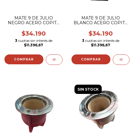
MATE 9 DE JULIO
MATE 9 DE JULIO
NEGRO ACERO COPITA
BLANCO ACERO COPITA
CON BOMBILLA
CON BOMBILLA
(ESCUDO COLOR)
(ESCUDO COLOR)
$34.190
$34.190
3
cuotas sin interés de
3
cuotas sin interés de
$11.396,67
$11.396,67
SIN STOCK