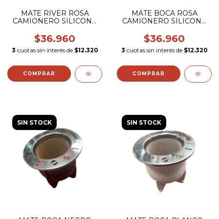
MATE RIVER ROSA
MATE BOCA ROSA
CAMIONERO SILICONA
CAMIONERO SILICONA
VIROLA GRABADA
VIROLA GRABADA
$36.960
$36.960
3
cuotas sin interés de
$12.320
3
cuotas sin interés de
$12.320
SIN STOCK
SIN STOCK