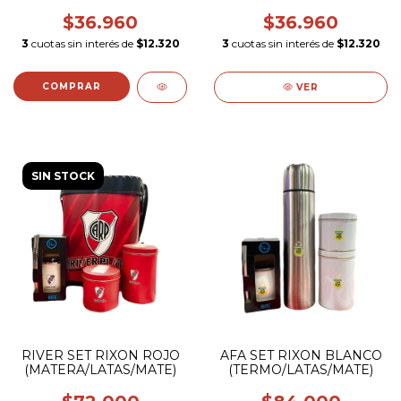
VIROLA GRABADA
VIROLA GRABADA
$36.960
$36.960
3
cuotas sin interés de
$12.320
3
cuotas sin interés de
$12.320
VER
SIN STOCK
RIVER SET RIXON ROJO
AFA SET RIXON BLANCO
(MATERA/LATAS/MATE)
(TERMO/LATAS/MATE)