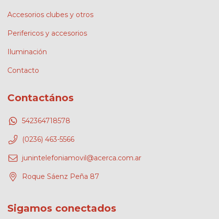
Accesorios clubes y otros
Perifericos y accesorios
Iluminación
Contacto
Contactános
542364718578
(0236) 463-5566
junintelefoniamovil@acerca.com.ar
Roque Sáenz Peña 87
Sigamos conectados